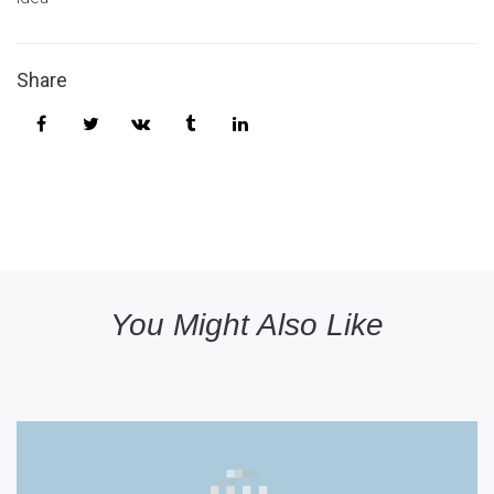
Share
You Might Also Like