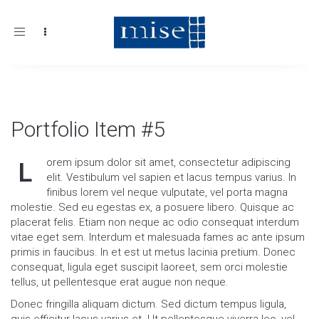
Toggle
navigation
Portfolio Item #5
orem ipsum dolor sit amet, consectetur adipiscing
L
elit. Vestibulum vel sapien et lacus tempus varius. In
finibus lorem vel neque vulputate, vel porta magna
molestie. Sed eu egestas ex, a posuere libero. Quisque ac
placerat felis. Etiam non neque ac odio consequat interdum
vitae eget sem. Interdum et malesuada fames ac ante ipsum
primis in faucibus. In et est ut metus lacinia pretium. Donec
consequat, ligula eget suscipit laoreet, sem orci molestie
tellus, ut pellentesque erat augue non neque.
Donec fringilla aliquam dictum. Sed dictum tempus ligula,