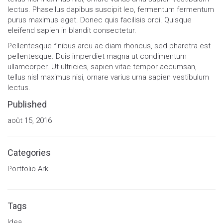
lectus. Phasellus dapibus suscipit leo, fermentum fermentum
purus maximus eget. Donec quis facilisis orci. Quisque
eleifend sapien in blandit consectetur.
Pellentesque finibus arcu ac diam rhoncus, sed pharetra est
pellentesque. Duis imperdiet magna ut condimentum
ullamcorper. Ut ultricies, sapien vitae tempor accumsan,
tellus nisl maximus nisi, ornare varius urna sapien vestibulum
lectus.
Published
août 15, 2016
Categories
Portfolio Ark
Tags
Idea