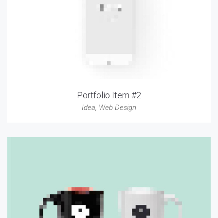
Portfolio Item #2
Idea
,
Web Design